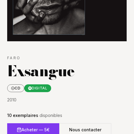
FARO
Exsangue
CD
DIGITAL
2010
10
exemplaires
disponibles
Acheter — 5€
Nous contacter