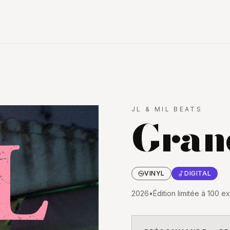
JL & MIL BEATS
Gran
VINYL
DIGITAL
2026
•
Édition limitée à 100 e