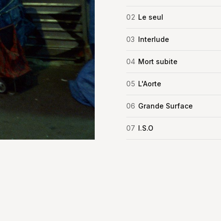
02
Le seul
03
Interlude
04
Mort subite
05
L'Aorte
06
Grande Surface
07
I.S.O