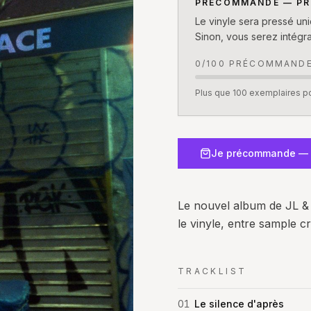
PRÉCOMMANDE — PR
Le vinyle sera pressé un
Sinon, vous serez intégr
0/100 PRÉCOMMAND
Plus que 100 exemplaires po
Je précommande — 
Le nouvel album de JL & 
le vinyle, entre sample cr
TRACKLIST
01
Le silence d'après